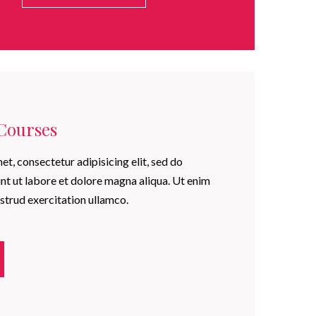
Courses
t, consectetur adipisicing elit, sed do
t ut labore et dolore magna aliqua. Ut enim
strud exercitation ullamco.