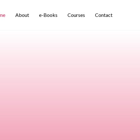
me
About
e-Books
Courses
Contact