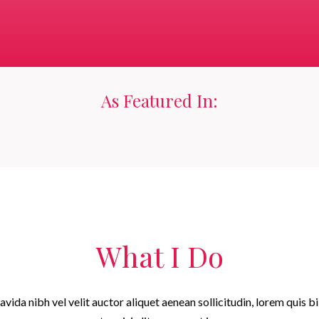
As Featured In:
What I Do
avida nibh vel velit auctor aliquet aenean sollicitudin, lorem quis