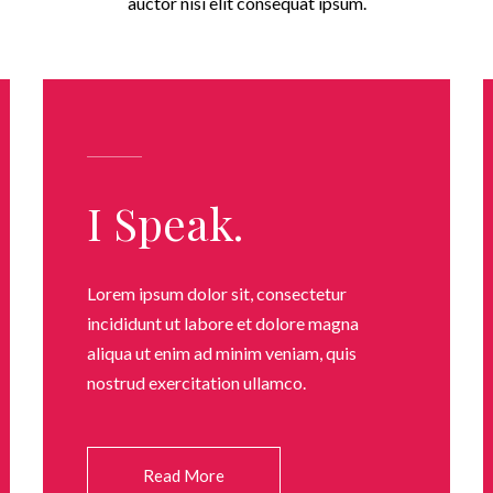
auctor nisi elit consequat ipsum.
I Speak.
Lorem ipsum dolor sit, consectetur
incididunt ut labore et dolore magna
aliqua ut enim ad minim veniam, quis
nostrud exercitation ullamco.
Read More