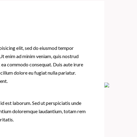
pisicing elit, sed do eiusmod tempor
 Ut enim ad minim veniam, quis nostrud
 ex ea commodo consequat. Duis aute irure
cillum dolore eu fugiat nulla pariatur.
ent.
 id est laborum. Sed ut perspiciatis unde
santium doloremque laudantium, totam rem
itatis.