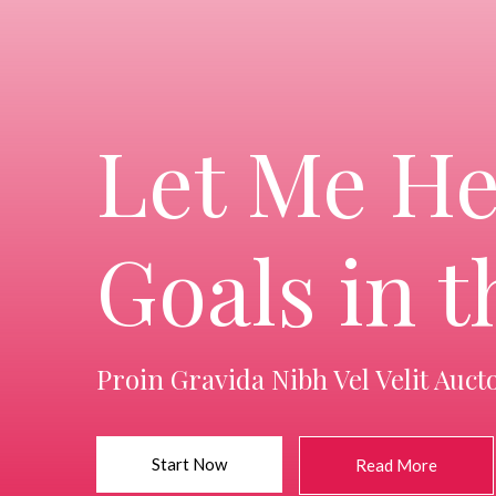
Let Me He
Goals in t
Proin Gravida Nibh Vel Velit Auct
Start Now
Read More