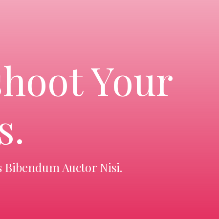
shoot Your
s.
s Bibendum Auctor Nisi.