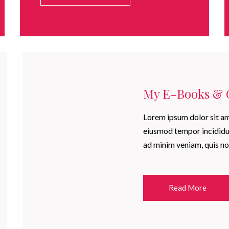
My E-Books & 
Lorem ipsum dolor sit ame
eiusmod tempor incididun
ad minim veniam, quis no
Read More