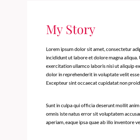
My Story
Lorem ipsum dolor sit amet, consectetur adi
incididunt ut labore et dolore magna aliqua.
exercitation ullamco laboris nisi ut aliquip
dolor in reprehenderit in voluptate velit esse 
Excepteur sint occaecat cupidatat non proid
Sunt in culpa qui officia deserunt mollit anim
omnis iste natus error sit voluptatem accu
aperiam, eaque ipsa quae ab illo inventore ver