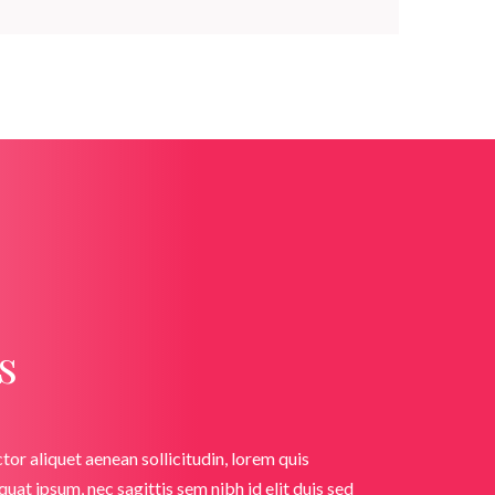
s
ctor aliquet aenean sollicitudin, lorem quis
uat ipsum, nec sagittis sem nibh id elit duis sed